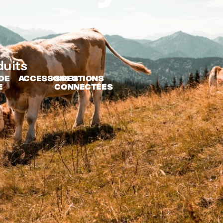
duits
DE
ACCESSOIRES
SOLUTIONS
E
CONNECTÉES