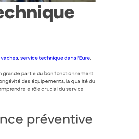
technique
 vaches
,
service technique dans l'Eure
,
t en grande partie du bon fonctionnement
a longévité des équipements, la qualité du
omprendre le rôle crucial du service
ance préventive