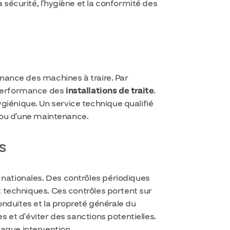
 sécurité, l’hygiène et la conformité des
enance des machines à traire. Par
e performance des
installations de traite
.
giénique. Un service technique qualifié
n ou d’une maintenance.
s
 nationales. Des contrôles périodiques
t techniques. Ces contrôles portent sur
conduites et la propreté générale du
s et d’éviter des sanctions potentielles.
aque intervention.