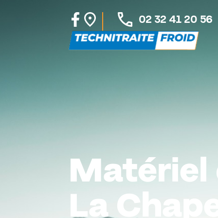
02 32 41 20 56
Matériel 
La Chape