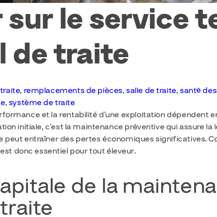
 sur le service 
 de traite
traite
,
remplacements de pièces
,
salle de traite
,
santé des
te
,
système de traite
 performance et la rentabilité d’une exploitation dépenden
lation initiale, c’est la maintenance préventive qui assure l
ance peut entraîner des pertes économiques significatives. C
est donc essentiel pour tout éleveur.
apitale de la mainten
traite