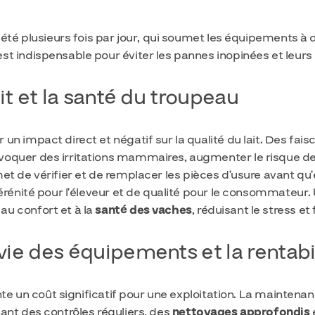
pété plusieurs fois par jour, qui soumet les équipements à
st indispensable pour éviter les pannes inopinées et leur
ait et la santé du troupeau
n impact direct et négatif sur la qualité du lait. Des fais
voquer des irritations mammaires, augmenter le risque d
t de vérifier et de remplacer les pièces d’usure avant qu’
sérénité pour l’éleveur et de qualité pour le consommateur
u confort et à la
santé des vaches
, réduisant le stress e
vie des équipements et la rentabi
ente un coût significatif pour une exploitation. La mainten
ant des contrôles réguliers, des
nettoyages approfondis