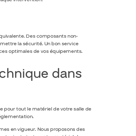
 équivalente. Des composants non-
ettre la sécurité. Un bon service
ances optimales de vos équipements.
echnique dans
e pour tout le matériel de votre salle de
réglementation.
ormes en vigueur. Nous proposons des