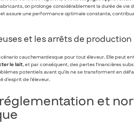
ricants, on prolonge considérablement la durée de vie d
et assure une performance optimale constante, contribuant 
euses et les arrêts de production
cénario cauchemardesque pour tout éleveur. Elle peut ent
ter le lait
, et par conséquent, des pertes financières sub
roblèmes potentiels avant qu’ils ne se transforment en défai
é d’esprit de l’éleveur.
 : réglementation et n
que