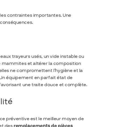
 des contraintes importantes. Une
s conséquences.
ceaux trayeurs usés, un vide instable ou
e mammites et altérer la composition
elles ne compromettent l’hygiène et la
. Un équipement en parfait état de
t favorisant une traite douce et complète.
lité
ance préventive est le meilleur moyen de
et des
remplacements de pièces