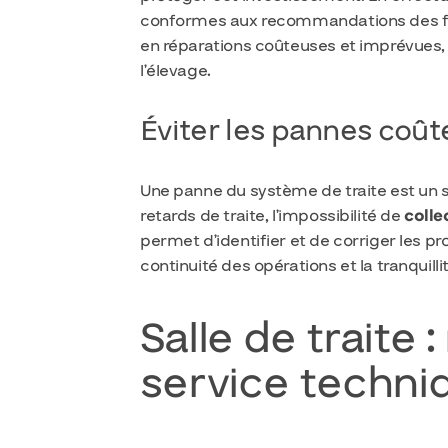
conformes aux recommandations des fab
en réparations coûteuses et imprévues, 
l’élevage.
Éviter les pannes coût
Une panne du système de traite est un s
retards de traite, l’impossibilité de
collec
permet d’identifier et de corriger les p
continuité des opérations et la tranquillit
Salle de traite
service techni