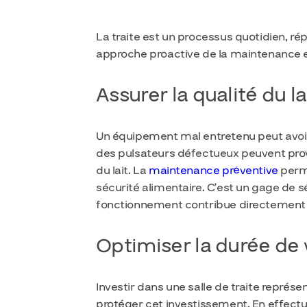
La traite est un processus quotidien, ré
approche proactive de la maintenance e
Assurer la qualité du l
Un équipement mal entretenu peut avoir u
des pulsateurs défectueux peuvent pro
du lait. La
maintenance préventive
perme
sécurité alimentaire. C’est un gage de 
fonctionnement contribue directement a
Optimiser la durée de 
Investir dans une salle de traite représ
protéger cet investissement. En effectu