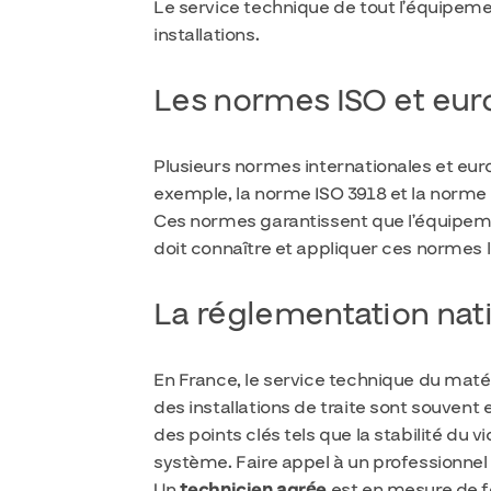
Le service technique de tout l’équipemen
installations.
Les normes ISO et eu
Plusieurs normes internationales et euro
exemple, la norme ISO 3918 et la norme
Ces normes garantissent que l’équipemen
doit connaître et appliquer ces normes l
La réglementation nati
En France, le service technique du maté
des installations de traite sont souvent
des points clés tels que la stabilité du 
système. Faire appel à un professionnel 
Un
technicien agrée
est en mesure de fo