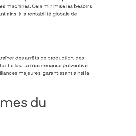
es machines. Cela minimise les besoins
ainsi à la rentabilité globale de
raîner des arrêts de production, des
stantielles. La maintenance préventive
llances majeures, garantissant ainsi la
ormes du