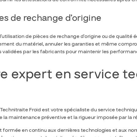
es de rechange d’origine
’utilisation de pièces de rechange d’origine ou de qualité
ement du matériel, annuler les garanties et même comprom
s validées par les fabricants pour maintenir les perform
re expert en service t
 Technitraite Froid est votre spécialiste du service techniqu
 la maintenance préventive et la rigueur imposée par la 
est formée en continu aux dernières technologies et aux n