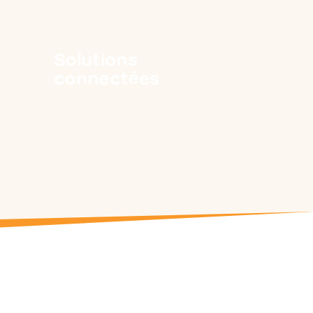
Solutions
connectées