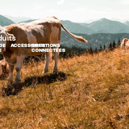
duits
DE
ACCESSOIRES
SOLUTIONS
E
CONNECTÉES