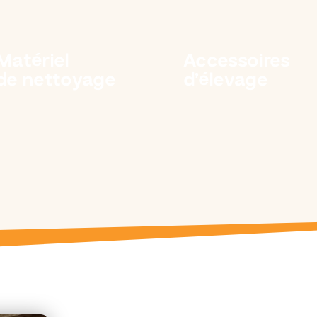
Matériel
Accessoires
de nettoyage
d’élevage