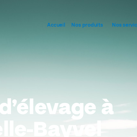
Accueil
Nos produits
Nos servi
d’élevage à
lle-Bayvel