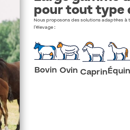
pour tout type 
Nous proposons des solutions adaptées à t
l’élevage :
Bovin
Ovin
Équi
Caprin