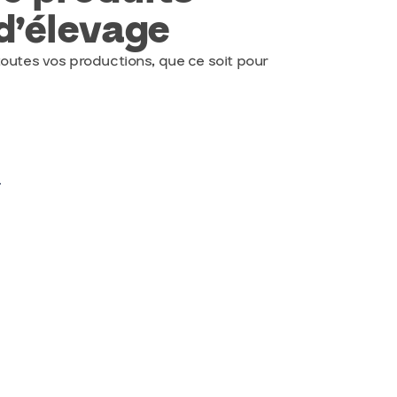
d’élevage
outes vos productions, que ce soit pour
n