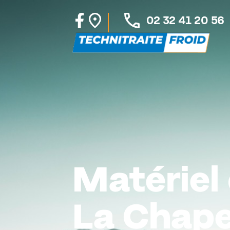
02 32 41 20 56
Matériel 
La Chape