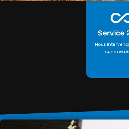
Service 
Nous intervenon
comme de 