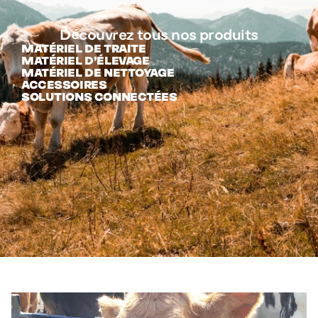
Découvrez tous nos produits
MATÉRIEL DE TRAITE
MATÉRIEL D’ÉLEVAGE
MATÉRIEL DE NETTOYAGE
ACCESSOIRES
SOLUTIONS CONNECTÉES