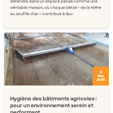
détendre dans un espace pensé comme une
véritable maison, où chaque détail – de la litière
au souffle d’air – contribue à leur
2
Sep.
2025
Hygiène des bâtiments agricoles :
pour un environnement serein et
performant