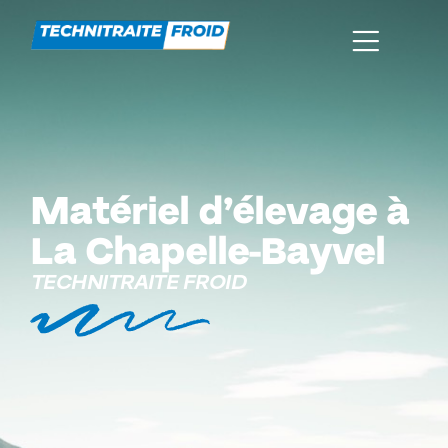
Matériel d’élevage à
La Chapelle-Bayvel
TECHNITRAITE FROID