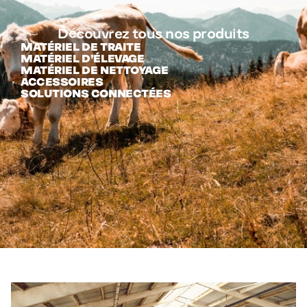
Découvrez tous nos produits
MATÉRIEL DE TRAITE
MATÉRIEL D’ÉLEVAGE
MATÉRIEL DE NETTOYAGE
ACCESSOIRES
SOLUTIONS CONNECTÉES