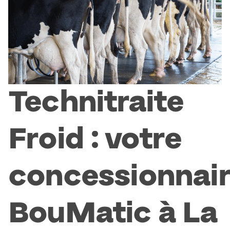
Technitraite
Froid : votre
concessionnai
BouMatic à La