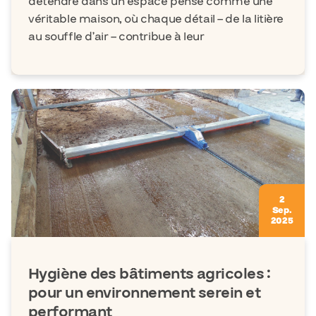
détendre dans un espace pensé comme une
véritable maison, où chaque détail – de la litière
au souffle d’air – contribue à leur
2
Sep.
2025
Hygiène des bâtiments agricoles :
pour un environnement serein et
performant