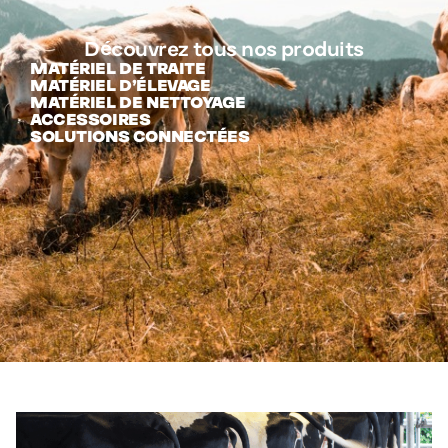
Découvrez tous nos produits
MATÉRIEL DE TRAITE
MATÉRIEL D’ÉLEVAGE
MATÉRIEL DE NETTOYAGE
ACCESSOIRES
SOLUTIONS CONNECTÉES