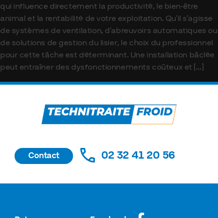
qui influence directement la productivité, le bien-être
animal et la rentabilité de votre exploitation. Qu’il s’agisse
de systèmes de ventilation, d’abreuvoirs automatiques ou
de solutions de gestion du lisier, le choix du professionnel
pour cette tâche est déterminant. Une installation bâclée
peut entraîner des dysfonctionnements coûteux et […]
02 32 41 20 56
Contact