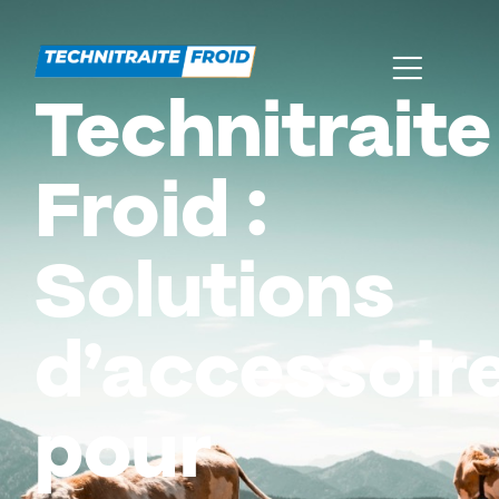
Technitraite
Froid :
Solutions
d’accessoir
pour