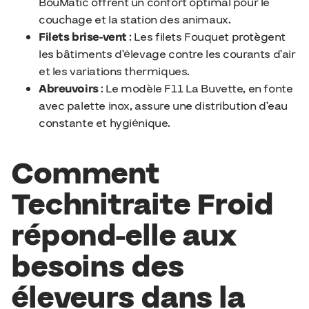
BouMatic offrent un confort optimal pour le
couchage et la station des animaux.
Filets brise-vent
: Les filets Fouquet protègent
les bâtiments d’élevage contre les courants d’air
et les variations thermiques.
Abreuvoirs
: Le modèle F11 La Buvette, en fonte
avec palette inox, assure une distribution d’eau
constante et hygiénique.
Comment
Technitraite Froid
répond-elle aux
besoins des
éleveurs dans la